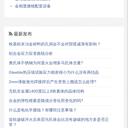
金相显微镜配套设备
最新发布
铁基粉末冶金材料的孔洞会不会对双喷减薄有影响？
铝合金应力应变曲线分析
奥氏体不锈钢为何退火会增多马氏体含量?
Gleeble热压缩试验应力相差很小为什么没有再结晶
2mm薄板激光焊接焊后产生变形上翘该怎么处理?
无机非金属1400度以上δ铁素体的晶体结构
合金的弹性模量是随成分变化而变化的吗?
什么是电化学腐蚀？有哪些注意事项？
齿轮渗碳淬火后表层马氏体会比没有渗碳的地方多是否正
常？