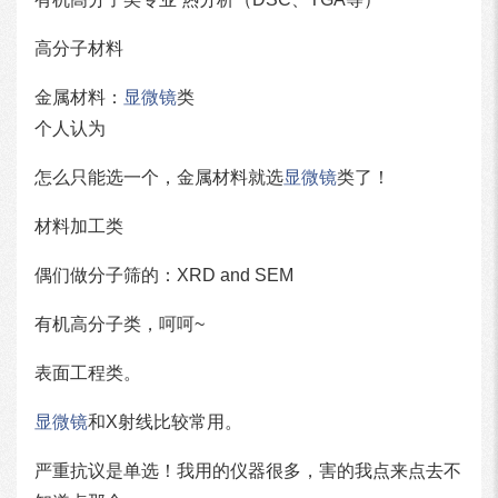
高分子材料
金属材料：
显微镜
类
个人认为
怎么只能选一个，金属材料就选
显微镜
类了！
材料加工类
偶们做分子筛的：XRD and SEM
有机高分子类，呵呵~
表面工程类。
显微镜
和X射线比较常用。
严重抗议是单选！我用的仪器很多，害的我点来点去不