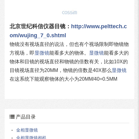
北京世纪科信仪器目镜：
http://www.pelttech.c
om/wujing_7_0.shtml
物镜没有视场直径的说法，但也有个视场限制即物镜物
方视场，即
显微镜
能看多大的物体。
显微镜
能看多大的
物体和目镜的视场直径和物镜的倍数有关，比如10X的
目镜视场直径为20MM，物镜的倍数是40X那么
显微镜
在这系统下能观察物体的大小为20MM/40=0.5MM
产品目录
金相显微镜
金相显微镜相机