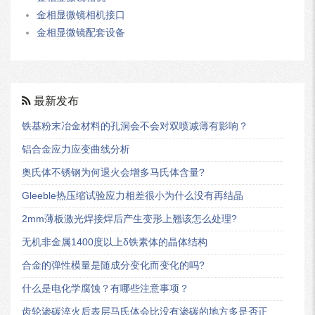
金相显微镜相机接口
金相显微镜配套设备
最新发布
铁基粉末冶金材料的孔洞会不会对双喷减薄有影响？
铝合金应力应变曲线分析
奥氏体不锈钢为何退火会增多马氏体含量?
Gleeble热压缩试验应力相差很小为什么没有再结晶
2mm薄板激光焊接焊后产生变形上翘该怎么处理?
无机非金属1400度以上δ铁素体的晶体结构
合金的弹性模量是随成分变化而变化的吗?
什么是电化学腐蚀？有哪些注意事项？
齿轮渗碳淬火后表层马氏体会比没有渗碳的地方多是否正