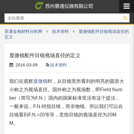
景通金相材料分析网
技术资料
显微镜配件目镜视场直径的
定义
显微镜配件目镜视场直径的定义
2016-03-09
技术资料
我们在观察
显微镜
时，从目镜里所看到的明亮的圆形大
小称之为视场直径。国外称之为视场数，即Field Num
ber（简写为F.N.）国内的国家标准里没有这个提法，
一般来说，F.N.特指目镜，而非物镜。所以我们可以在
目镜看到F.N.=20等等，意指目镜的视场直径为20M
M。