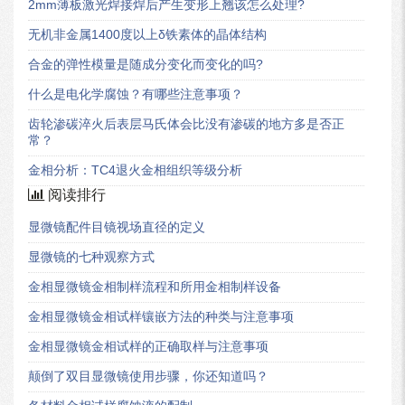
2mm薄板激光焊接焊后产生变形上翘该怎么处理?
无机非金属1400度以上δ铁素体的晶体结构
合金的弹性模量是随成分变化而变化的吗?
什么是电化学腐蚀？有哪些注意事项？
齿轮渗碳淬火后表层马氏体会比没有渗碳的地方多是否正
常？
金相分析：TC4退火金相组织等级分析
阅读排行
显微镜配件目镜视场直径的定义
显微镜的七种观察方式
金相显微镜金相制样流程和所用金相制样设备
金相显微镜金相试样镶嵌方法的种类与注意事项
金相显微镜金相试样的正确取样与注意事项
颠倒了双目显微镜使用步骤，你还知道吗？