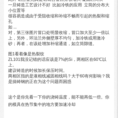
一旦铸造工艺设计不好 比如冷铁的应用 立筒的分布大
小位置等
很容易造成由于受阻收缩和补缩不畅而引起的热裂和缩
孔
如 ...
对，第三张图片冒口处明显收缩，冒口加大至少一倍以
上，另外，环法兰外侧壁厚不均匀，加冷铁或用激冷
砂；再者，在该处增加补缩通道，如立筒隙缝。
图1看着像是热裂纹
ZL101我没记错的话应该是7%的Si，两相区在60℃以
上。
建议铸造的时候加长保压时间。
两相区指的是液相线减固相线吗？大于60有何影响？我
是搞铸钢的正在为这个问题而困惑
这个是你先看一下你的浇铸温度，能不能再低一些。你
的模具在热节集中的地方要加速冷却