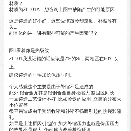
材质？
材质为ZL101A，想咨询上图中缺陷产生的可能原因
这是铸造的好不好，这些应该跟冷却速度、补缩等有
关...
能具体的讲一讲有哪些可能的产生因素吗？
图1看着像是热裂纹
ZL101我没记错的话应该是7%的Si，两相区在60℃以
上。
建议铸造的时候加长保压时间。
个人感觉这个主要是由于补缩不足造成的
此外 铝合金尤其是铝铜合金自身收缩大 凝固区间长
一旦铸造工艺设计不好 比如冷铁的应用 立筒的分布大
小位置等
很容易造成由于受阻收缩和补缩不畅而引起的热裂和缩
孔
如果是上述原因引起的 加大补缩压力也就是保压压力
的效果不是很大 仍然建议改善补缩环境