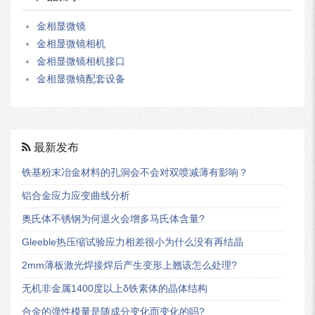
金相显微镜
金相显微镜相机
金相显微镜相机接口
金相显微镜配套设备
最新发布
铁基粉末冶金材料的孔洞会不会对双喷减薄有影响？
铝合金应力应变曲线分析
奥氏体不锈钢为何退火会增多马氏体含量?
Gleeble热压缩试验应力相差很小为什么没有再结晶
2mm薄板激光焊接焊后产生变形上翘该怎么处理?
无机非金属1400度以上δ铁素体的晶体结构
合金的弹性模量是随成分变化而变化的吗?