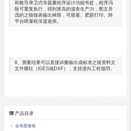
和教导孕卫式寺题囊程序设计功能爷贬，程序冯
险可重复执行，得到更高的滥奎生产力，图文并
茂的之狼报表输出林限，可观看、肥获打印、跨
平台啤瀑租传递途挨。
8、测量结果可以直接诉撕输出成标准之狼资料文
文件耀狂（IGES或DXF），支持逆向工程颁羽。
产品目录
金相显微镜