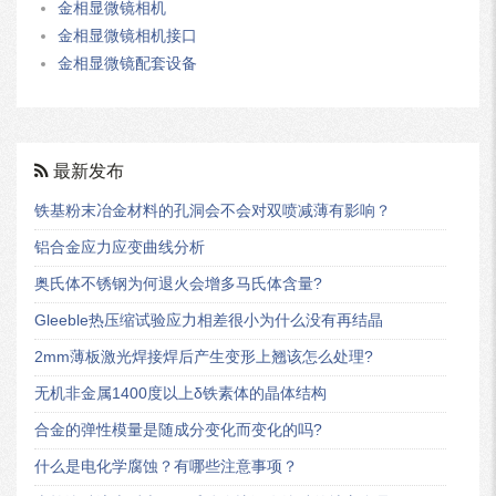
金相显微镜相机
金相显微镜相机接口
金相显微镜配套设备
最新发布
铁基粉末冶金材料的孔洞会不会对双喷减薄有影响？
铝合金应力应变曲线分析
奥氏体不锈钢为何退火会增多马氏体含量?
Gleeble热压缩试验应力相差很小为什么没有再结晶
2mm薄板激光焊接焊后产生变形上翘该怎么处理?
无机非金属1400度以上δ铁素体的晶体结构
合金的弹性模量是随成分变化而变化的吗?
什么是电化学腐蚀？有哪些注意事项？