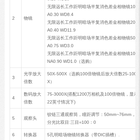
无限远长工作距明暗场半复消色差金相物镜10X 
A0.30 WD8.4
2
物镜
无限远长工作距明暗场半复消色差金相物镜20X 
A0.40 WD11.9
无限远长工作距明暗场半复消色差金相物镜50X 
A0.75 WD3.0
无限远长工作距明暗场半复消色差金相物镜100
NA0.90 WD1.0（选购）
光学放大
50X-500X（选购100倍物镜后放大倍数25-1000
3
倍数
X）
数码放大
75-3000X(搭配1200万相机及100倍物镜，显示
4
倍数
22英寸情况下)
铰链三通观察筒，瞳距调节：50mm~76mm，
5
观察头
分光比双目:三目=100：0
6
转换器
5孔明暗场物镜转换器（带DIC插槽）.