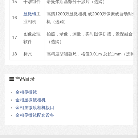
15
干涉组件
诺曼尔斯基微分干涉片（选购）
显微镜
工
高清1200万显微相机 或2000万像素或自动对焦
16
业相机
机（选购）
图像处理
拍照，录像，测量，实时图像拼接，景深融合等
17
软件
（选购）
18
标尺
高精度型测微尺，格值0.01m 总长1mm（选购
产品目录
金相显微镜
金相显微镜相机
金相显微镜相机接口
金相显微镜配套设备