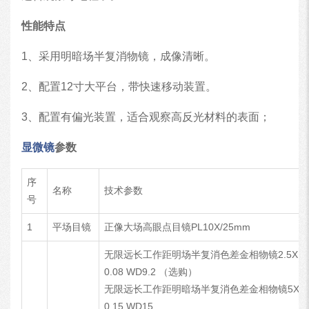
性能特点
1、采用明暗场半复消物镜，成像清晰。
2、配置12寸大平台，带快速移动装置。
3、配置有偏光装置，适合观察高反光材料的表面；
显微镜
参数
序
名称
技术参数
号
1
平场目镜
正像大场高眼点目镜PL10X/25mm
无限远长工作距明场半复消色差金相物镜2.5X N
0.08 WD9.2 （选购）
无限远长工作距明暗场半复消色差金相物镜5X N
0.15 WD15