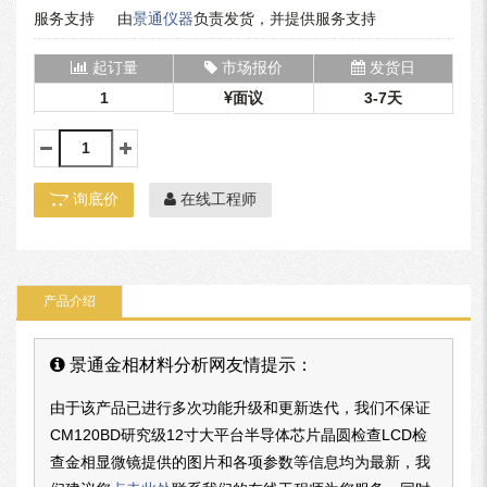
服务支持
由
景通仪器
负责发货，并提供服务支持
起订量
市场报价
发货日
1
面议
3-7天
询底价
在线工程师
产品介绍
景通金相材料分析网友情提示：
由于该产品已进行多次功能升级和更新迭代，我们不保证
CM120BD研究级12寸大平台半导体芯片晶圆检查LCD检
查金相显微镜提供的图片和各项参数等信息均为最新，我