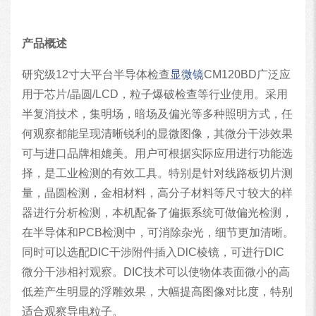
产品概述
研究级12寸大平台半导体检查
显微镜
CM120BD广泛应
用于芯片/晶圆/LCD，粒子爆破检查等行业使用。采用
半复消技术，集明场，暗场及偏光等多种照明方式，任
何观察都能呈现清晰锐利的显微图像，其微分干涉效果
可与进口品牌相媲美。用户可根据实际应用进行功能选
择，是工业检测的有效工具。特别是针对线路板切片测
量，晶圆检测，金相材料，高分子材料等尺寸较大的样
器进行分析检测，本机配备了偏振系统可做偏光检测，
在半导体和PCB检测中，可消除杂光，细节更加清晰。
同时可以选配DIC干涉附件插入DlC棱镜，可进行DIC
微分干涉相衬观察。DIC技术可以使物体表面微小的高
低差产生明显的浮雕效果，大幅提高图像对比度，特别
适合观察导电粒子。