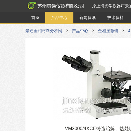
原上海光学仪器厂景
首页
产品中心
新闻资讯
技术资料
景通金相材料分析网
产品中心
金相显微镜
VM2000/4XCE铸造冶炼、热