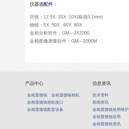
仪器选
配件
：
目镜：12.5X 20X 10X(格值0.1mm)
物镜：5X 50X 60X 80X
金相分析软件：GM—JX2000
金相图像测量软件：GM—2000M
产品中心
信息资讯
金相显微镜
金相显微镜相机
技术资料
金相显微镜相机接口
新闻资讯
金相显微镜配套设备
金相显微镜使用维护
金相显微镜应用
金相显微镜资讯