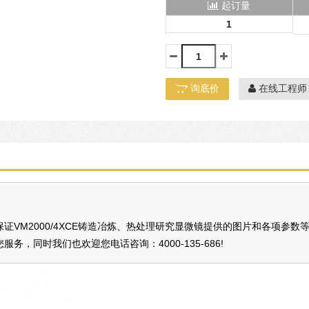
起订量
1
询底价
在线工程师
VM2000/4XCE铸造冶炼、热处理研究显微镜提供的图片和各项参数
您服务，同时我们也欢迎您电话咨询：
4000-135-686
!