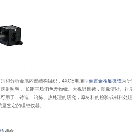
别和分析金属内部结构组织，4XCE电脑型
倒置金相显微镜
为研
置落射照明 、长距平场消色差物镜、大视野目镜，图像清晰、衬
镜
可用于，铸造、冶炼、热处理的研究，原材料的检验或材料处
质量鉴定的理想仪器。
镜
观察。