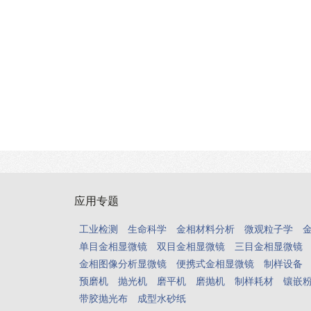
应用专题
工业检测
生命科学
金相材料分析
微观粒子学
单目金相显微镜
双目金相显微镜
三目金相显微镜
金相图像分析显微镜
便携式金相显微镜
制样设备
预磨机
抛光机
磨平机
磨抛机
制样耗材
镶嵌
带胶抛光布
成型水砂纸