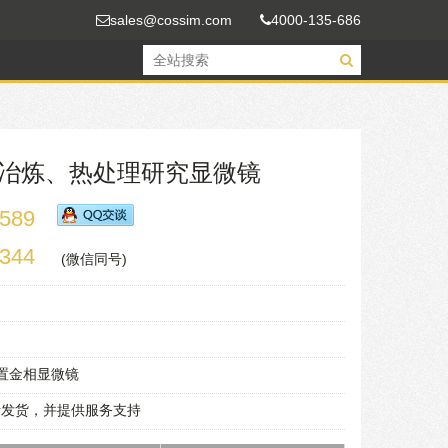
sales@cossim.com
4000-135-686
E铸造冶炼、热处理研究显微镜
589
344
(微信同号)
倒置金相显微镜
责发货，并提供服务支持