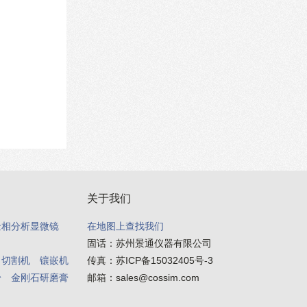
关于我们
金相分析显微镜
在地图上查找我们
固话：
苏州景通仪器有限公司
切割机
镶嵌机
传真：
苏ICP备15032405号-3
粉
金刚石研磨膏
邮箱：
sales@cossim.com