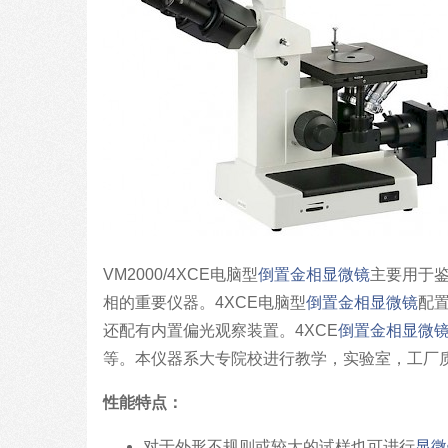
VM2000/4XCE电脑型
倒置金相显微镜
主要用于鉴
相的重要仪器。4XCE电脑型
倒置金相显微镜
配
还配有内置偏光观察装置。4XCE
倒置金相显微
等。本仪器系大专院校进行教学，实验室，工厂
性能特点：
对于外形不规则或较大的试样也可进行
显微