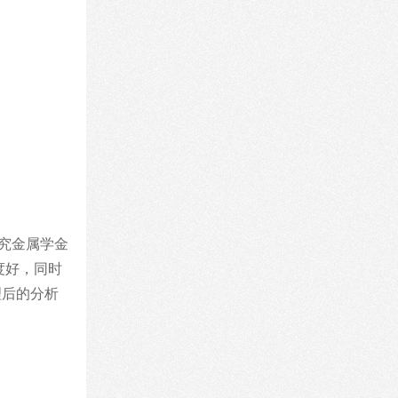
究金属学金
度好，同时
理后的分析