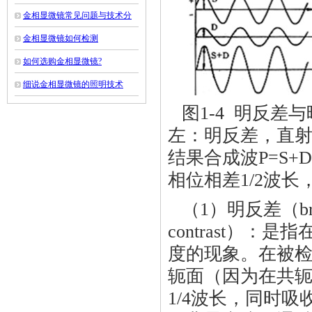
金相显微镜常见问题与技术分
析
金相显微镜如何检测
如何选购金相显微镜?
细说金相显微镜的照明技术
图1-4 明反差
左：明反差，直射
结果合成波P=S
相位相差1/2波长
（1）明反差（brig
contrast）
度的现象。在被
轭面（因为在共
1/4波长，同时吸