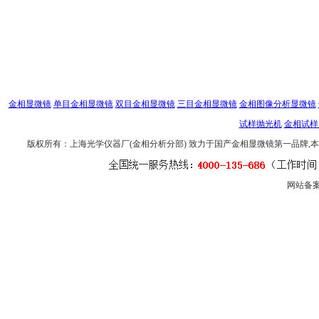
金相显微镜
单目金相显微镜
双目金相显微镜
三目金相显微镜
金相图像分析显微镜
试样抛光机
金相试样
版权所有：上海光学仪器厂(金相分析分部) 致力于国产金相显微镜第一品牌
网站备案号