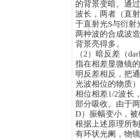
的背景变暗。通过
波长，两者（直射
于直射光S与衍射
两种波的合成波造
背景亮得多。
（2）暗反差（dark c
指在相差显微镜
明反差相反，把
光波相位的物质）
相位相差1/2波
部分吸收。由于两
D）振幅变小，被
根据上述原理所
有环状光阑，物