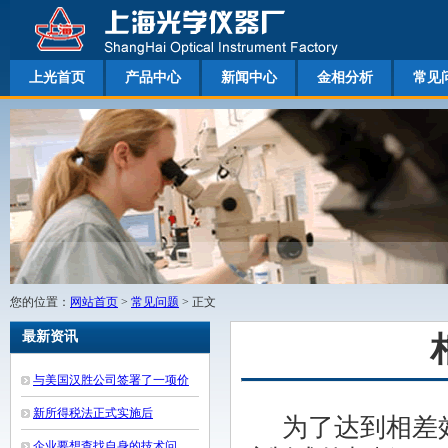
上光首页
产品中心
新闻中心
金相分析
常见
您的位置：
网站首页
>
常见问题
> 正文
最新资讯
与美国汉胜公司签署了一项价
值4000万美元的合约
新所得税法正式实施后
为了达到相差
企业要想查找自身的技术问