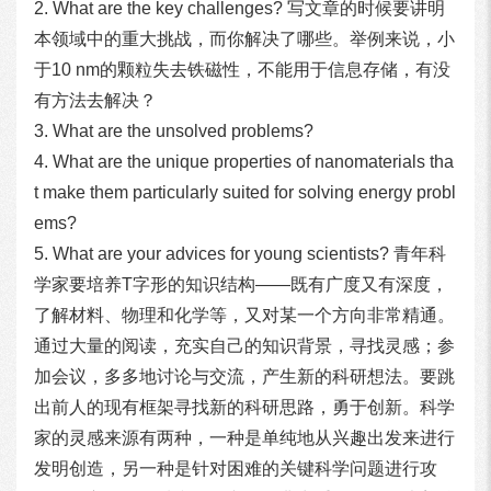
2. What are the key challenges? 写文章的时候要讲明
本领域中的重大挑战，而你解决了哪些。举例来说，小
于10 nm的颗粒失去铁磁性，不能用于信息存储，有没
有方法去解决？
3. What are the unsolved problems?
4. What are the unique properties of nanomaterials tha
t make them particularly suited for solving energy probl
ems?
5. What are your advices for young scientists? 青年科
学家要培养T字形的知识结构——既有广度又有深度，
了解材料、物理和化学等，又对某一个方向非常精通。
通过大量的阅读，充实自己的知识背景，寻找灵感；参
加会议，多多地讨论与交流，产生新的科研想法。要跳
出前人的现有框架寻找新的科研思路，勇于创新。科学
家的灵感来源有两种，一种是单纯地从兴趣出发来进行
发明创造，另一种是针对困难的关键科学问题进行攻