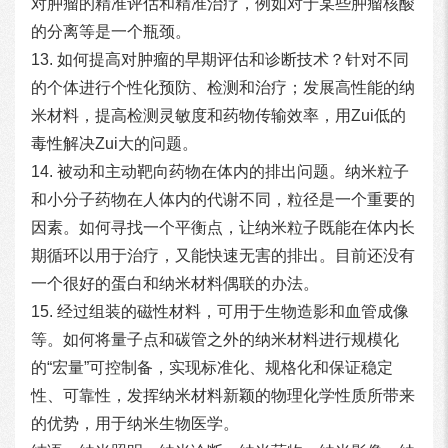
对肿瘤的精准评估和精准治疗，例如对于某些肿瘤核酸
的分离等是一个瓶颈。
13. 如何提高对肿瘤的早期评估和诊断技术？针对不同
的个体进行个性化预防、检测和治疗；发展高性能的纳
米材料，提高检测灵敏度和药物传输效率，用Zui低的
毒性解决Zui大的问题。
14. 被动和主动靶向药物在体内的排出问题。纳米粒子
和小分子药物在人体内的代谢不同，粒径是一个重要的
因素。如何寻找一个平衡点，让纳米粒子既能在体内长
期循环以用于治疗，又能快速无害的排出。目前还没有
一个很好的蛋白和纳米材料偶联的办法。
15. 经过组装的磁性材料，可用于生物造影和血管成像
等。如何将量子点和碳管之外的纳米材料进行规模化
的“宏量”可控制备，实现标准化、规格化和保证稳定
性、可靠性，发挥纳米材料新颖的物理化学性质所带来
的优势，用于纳米生物医学。