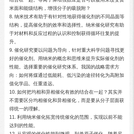
米面和能级结构，增强分子的吸脱附？
8. 纳米技术有助于有针对性地获得催化剂的不同晶面等
结构，提高催化剂的效率和选择性。纳米催化研究有助
于对材料和反应过程的认识和控制获得循环往复的提
升。
9. 催化研究要以问题为导向，针对重大科学问题寻找更
好的催化剂。用纳米的概念和思维来提升实际催化剂的
性能。选择重要的催化研究体系。我国的战略需求方
向：如何将煤通过低能耗、低污染的途径转化为高附加
值化学品。任重道远。
10. 如何把均相和异相催化有效的结合在一起？其实并
不需要区分均相催化和异相催化，而是要从分子层面获
得统一的理解。
11. 利用纳米催化拓宽传统催化的范围，实现以前不能
达到的性能。
12. 从宏观的催化性能到微观、到单原子催化，随着尺