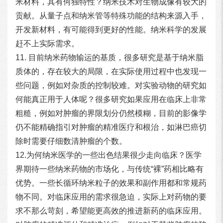
米材料，其有何独特性？纳米技术对生物成像有较大的
贡献。从量子点和纳米管等特殊功能的结构来源入手，
开发新材料，有可能得到更好的性能。纳米科学的发展
赶不上实际需求。
11. 目前纳米药物输运的基质，很多研究是基于纳米脂
质体的，存在较大的局限，在实际使用过程中也发现一
些问题，例如对杂质的控制较难。对实验动物的研究如
何能真正用于人体呢？很多研究如果应用在临床上非常
粗糙，例如对肿瘤的界限划分仍然模糊，目前的影像学
仍不能精确指引对肿瘤的精准医疗和根治，如淋巴癌切
除时需要仔细数清肿瘤的个数。
12.为何纳米医学的一些出色结果很少走向临床？医学
界期待一些纳米药物的市场化，与传统“裸”药相比略有
优势。一些长循环纳米粒子的效果和副作用都和常规药
物不同。对临床应用的需求很急迫，实际上对药物的要
求不那么苛刻，希望能更高效的推进新药的临床应用。