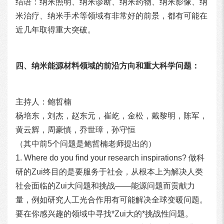
结语：纳米照明、纳米诊断、纳米药物、纳米影像、纳
米治疗、纳米手术等领域有非常好的前景，都有可能在
近几年取得重大突破。
四、纳米能源材料领域的前沿方向和重大科学问题：
主持人：鲍哲楠
杨培东，刘杰，赵东元，崔屹，金松，戴黎明，陈军，
黄云辉，周豪慎，乔世璋，孙守恒
（其中前5个问题是鲍哲楠老师提出的）
1. Where do you find your research inspirations? 做科
研的Zui终目的是要服务于社会，从根本上为解决人类
社会面临的Zui大问题和挑战——能源问题而贡献力
量，例如研究人工光合作用有可能解决全球变暖问题。
要在你感兴趣的领域中寻找*Zui大的*挑战性问题。