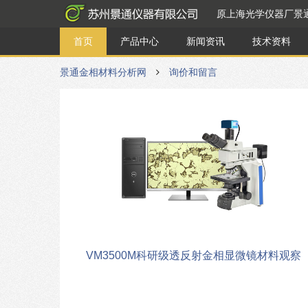
原上海光学仪器厂景
首页
产品中心
新闻资讯
技术资料
景通金相材料分析网
询价和留言
VM3500M科研级透反射金相显微镜材料观察