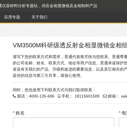
通仪器材料分析专题站，供应金相显微镜及金相制样产品
应用专题
关于我们
VM3500M科研级透反射金相显微镜金相
请写下您的联系方式和需求，景通代表将尽快与您联系。景通尊
的公司名称、姓名、联系方式、地址等用户信息。景通承诺保护
发送有关我们的产品、升级和改进的重要信息，以及其它相关的
提供的信息与第三方共享，请放心使用。
同时，您也使用下列联系方式与我们取得联系：
固话：
4000-135-686
手机：
18115601589
邮箱：
sa
*
姓名
*
电