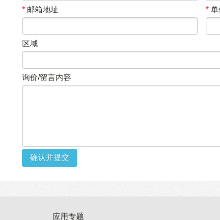
*
邮箱地址
*
单
区域
询价/留言内容
确认并提交
应用专题